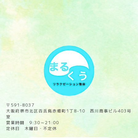
〒591-8037
大阪府堺市北区百舌鳥赤畑町1丁8-10 西川商事ビル403号
室
営業時間 9:30～21:00
定休日 木曜日・不定休