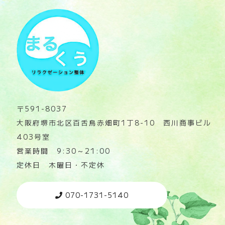
〒591-8037
大阪府堺市北区百舌鳥赤畑町1丁8-10 西川商事ビル
403号室
営業時間 9:30～21:00
定休日 木曜日・不定休
070-1731-5140